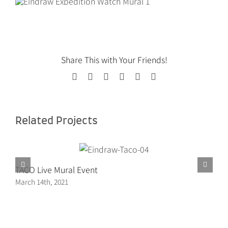
Share This with Your Friends!
Facebook
Twitter
LinkedIn
WhatsApp
Pinterest
Email
Related Projects
TACO Live Mural Event
March 14th, 2021