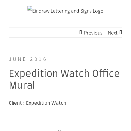
Skip
to
content
Previous
Next
JUNE 2016
Expedition Watch Office
Mural
Client : Expedition Watch